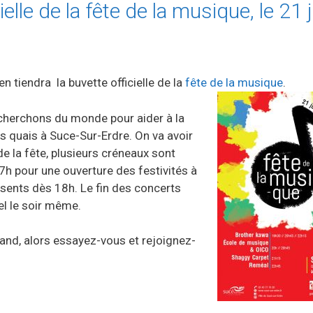
le de la fête de la musique, le 21 j
 tiendra la buvette officielle de la
fête de la musique
.
cherchons du monde pour aider à la
les quais à Suce-Sur-Erdre. On va avoir
e la fête, plusieurs créneaux sont
17h pour une ouverture des festivités à
sents dès 18h. Le fin des concerts
l le soir même.
tand, alors essayez-vous et rejoignez-