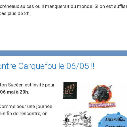
 créneaux au cas où il manquerait du monde. Si on est suff
pas plus de 2h.
contre Carquefou le 06/05 !!
ton Sucéen est invité pour
06 mai à 20h.
omme pour une journée
En fin de rencontre, on