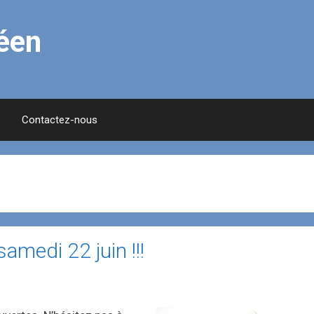
éen
Contactez-nous
amedi 22 juin !!!