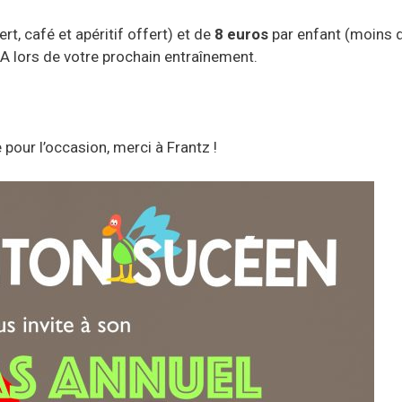
rt, café et apéritif offert) et de
8 euros
par enfant (moins 
A lors de votre prochain entraînement.
e pour l’occasion, merci à Frantz !