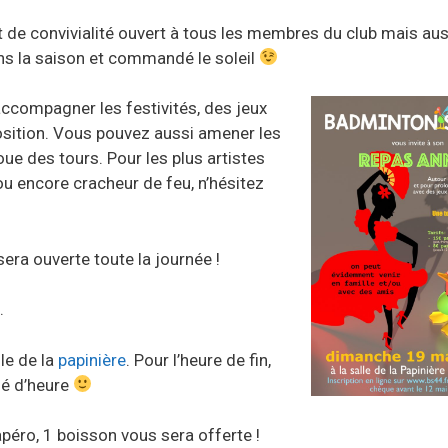
 de convivialité ouvert à tous les membres du club mais auss
ans la saison et commandé le soleil
accompagner les festivités, des jeux
osition. Vous pouvez aussi amener les
joue des tours. Pour les plus artistes
ou encore cracheur de feu, n’hésitez
ra ouverte toute la journée !
.
lle de la
papinière
. Pour l’heure de fin,
né d’heure
apéro, 1 boisson vous sera offerte !