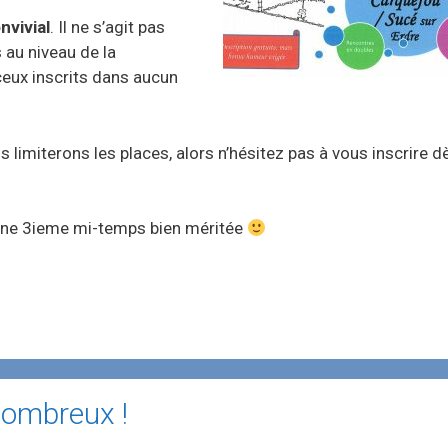
nvivial
. Il ne s’agit pas
 au niveau de la
ux inscrits dans aucun
 limiterons les places, alors n’hésitez pas à vous inscrire d
 une 3ieme mi-temps bien méritée
nombreux !