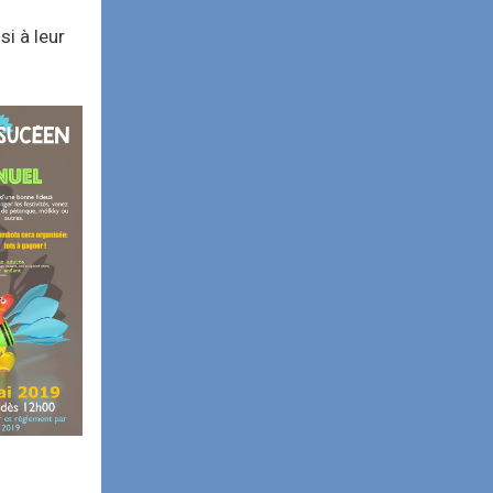
i à leur