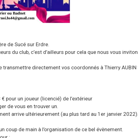
ière de Sucé sur Erdre.
urs du club, c’est d’ailleurs pour cela que nous vous invito
t de transmettre directement vos coordonnés à Thierry AUBIN 
3 € pour un joueur (licencié) de l’extérieur
ger de vous en trouver un.
ent arrive ultérieurement (au plus tard au 1er janvier 2022)
n coup de main à l’organisation de ce bel évènement.
our :