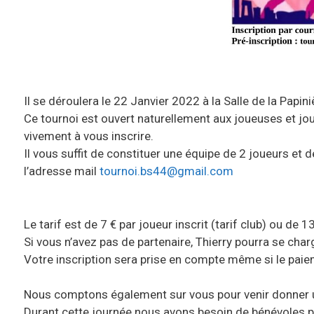
Il se déroulera le 22 Janvier 2022 à la Salle de la Papin
Ce tournoi est ouvert naturellement aux joueuses et joue
vivement à vous inscrire.
Il vous suffit de constituer une équipe de 2 joueurs e
l’adresse mail
tournoi.bs44@gmail.com
Le tarif est de 7 € par joueur inscrit (tarif club) ou de 1
Si vous n’avez pas de partenaire, Thierry pourra se char
Votre inscription sera prise en compte même si le paiem
Nous comptons également sur vous pour venir donner u
Durant cette journée nous avons besoin de bénévoles p