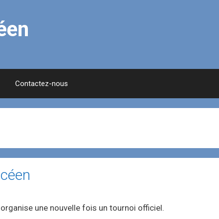
éen
Contactez-nous
ucéen
rganise une nouvelle fois un tournoi officiel.