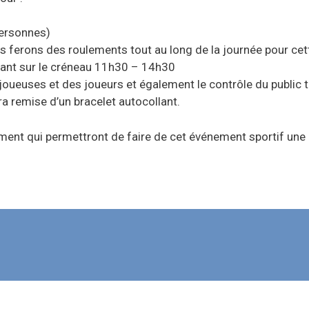
 personnes)
ous ferons des roulements tout au long de la journée pour cet
tant sur le créneau 11h30 – 14h30
joueuses et des joueurs et également le contrôle du public 
ra remise d’un bracelet autocollant.
ment qui permettront de faire de cet événement sportif une 