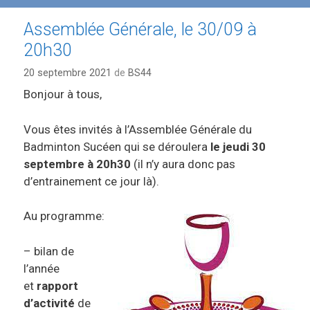
Assemblée Générale, le 30/09 à
20h30
20 septembre 2021
de
BS44
Bonjour à tous,
Vous êtes invités à l’Assemblée Générale du
Badminton Sucéen qui se déroulera
le jeudi 30
septembre à 20h30
(il n’y aura donc pas
d’entrainement ce jour là).
Au programme:
– bilan de
l’année
et
rapport
d’activité
de