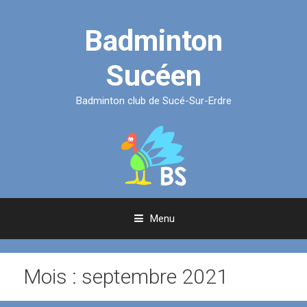
Aller
au
Badminton
contenu
Sucéen
Badminton club de Sucé-Sur-Erdre
Menu
Mois :
septembre 2021