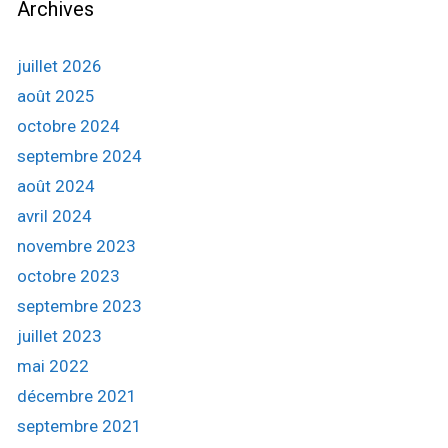
e
Archives
e
s
r
c
juillet 2026
h
août 2025
e
octobre 2024
r
septembre 2024
:
août 2024
avril 2024
novembre 2023
octobre 2023
septembre 2023
juillet 2023
mai 2022
décembre 2021
septembre 2021