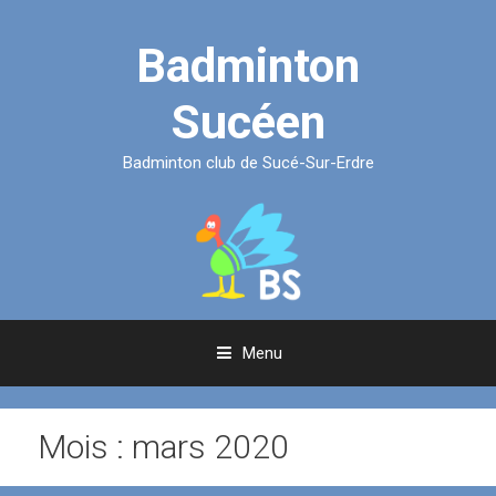
Aller
au
Badminton
contenu
Sucéen
Badminton club de Sucé-Sur-Erdre
Menu
Mois :
mars 2020