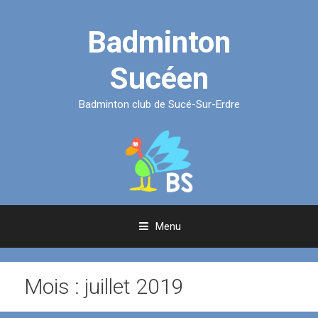
Aller
au
Badminton
contenu
Sucéen
Badminton club de Sucé-Sur-Erdre
Menu
Mois :
juillet 2019