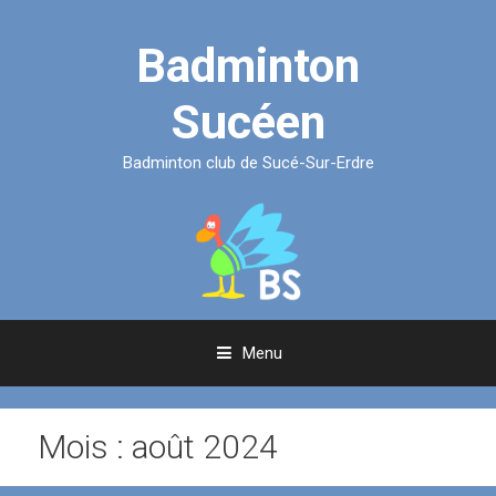
Aller
au
Badminton
contenu
Sucéen
Badminton club de Sucé-Sur-Erdre
Menu
Mois :
août 2024