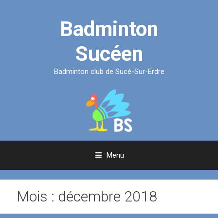
Aller
au
Badminton
contenu
Sucéen
Badminton club de Sucé-Sur-Erdre
Menu
Mois :
décembre 2018