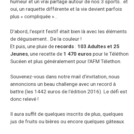
humeur et un vrai partage autour de nos 3 sports.. et
oui, un raquette différente et la vie devient parfois
plus « compliquée »…
D’abord, l’esprit festif était bien là avec les éléments
de déguisement.. De la couleur !
Et puis, une pluie de
records
:
103 Adultes et 25
Jeunes
, une recette de
1 470 euros
pour le Téléthon
Sucéen et plus généralement pour l’AFM Télethon.
Souvenez-vous dans notre mail d’invitation, nous
annoncions un beau challenge avec un record à
battre (les 1442 euros de l’édition 2016). Le défi est
donc relevé !
Il aura suffit de quelques inscrits de plus, quelques
jus de fruits ou bières ou encore quelques gâteaux.