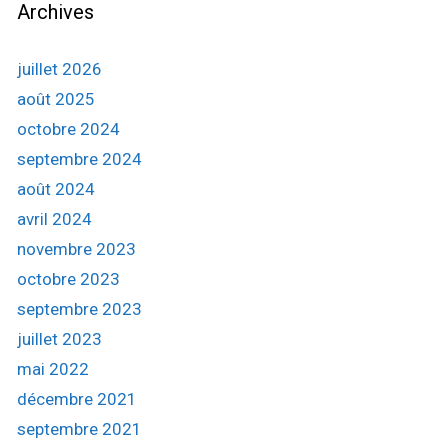
e
Archives
e
s
r
c
juillet 2026
h
août 2025
e
octobre 2024
r
septembre 2024
:
août 2024
avril 2024
novembre 2023
octobre 2023
septembre 2023
juillet 2023
mai 2022
décembre 2021
septembre 2021